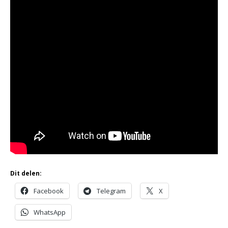
Dit delen:
Facebook
Telegram
X
WhatsApp