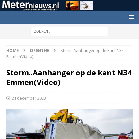
HOME
DRENTHE
Storm..Aanhanger op de kant N34
Emmen(Video)
Storm..Aanhanger op de kant N34
Emmen(Video)
21 december 2023