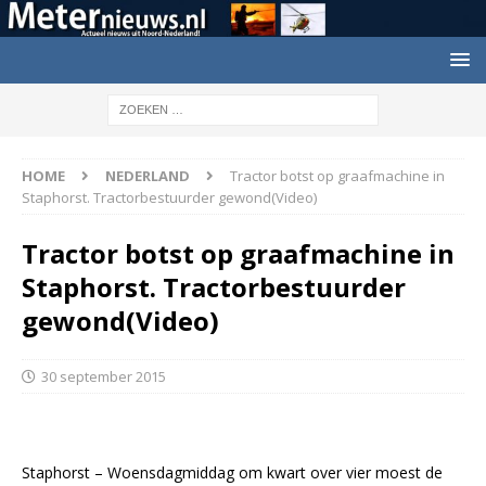
HOME
NEDERLAND
Tractor botst op graafmachine in
Staphorst. Tractorbestuurder gewond(Video)
Tractor botst op graafmachine in
Staphorst. Tractorbestuurder
gewond(Video)
30 september 2015
Staphorst – Woensdagmiddag om kwart over vier moest de