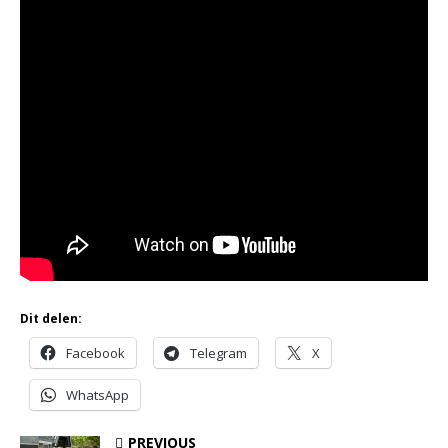
Dit delen:
Facebook
Telegram
X
WhatsApp
PREVIOUS