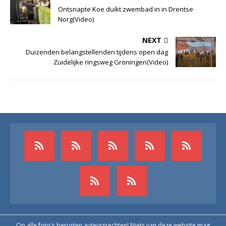
Ontsnapte Koe duikt zwembad in in Drentse
Norg(Video)
NEXT
Duizenden belangstellenden tijdens open dag
Zuidelijke ringsweg Groningen(Video)
Op alle foto's berusten auteursrechten! Niets van deze website mag