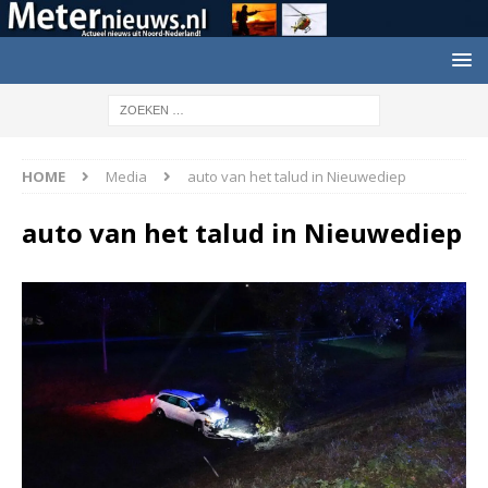
HOME
Media
auto van het talud in Nieuwediep
auto van het talud in Nieuwediep