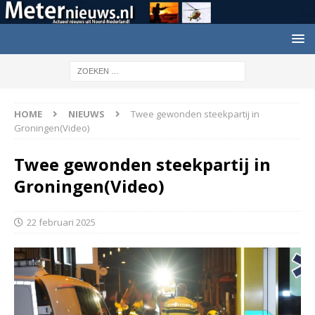
HOME
NIEUWS
Twee gewonden steekpartij in
Groningen(Video)
Twee gewonden steekpartij in
Groningen(Video)
22 februari 2025