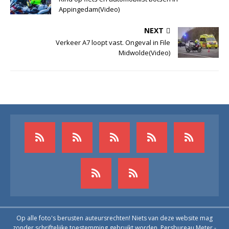
Appingedam(Video)
NEXT
Verkeer A7 loopt vast. Ongeval in File
Midwolde(Video)
Op alle foto's berusten auteursrechten! Niets van deze website mag
zonder schriftelijke toestemming gebruikt worden. Persbureau Meter -