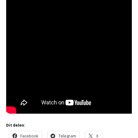
Dit delen:
Facebook
Telegram
X