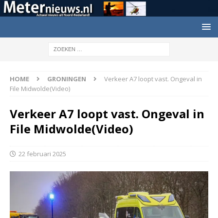
HOME
GRONINGEN
Verkeer A7 loopt vast. Ongeval in
File Midwolde(Video)
Verkeer A7 loopt vast. Ongeval in
File Midwolde(Video)
22 februari 2025