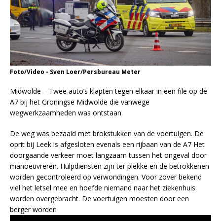
Foto/Video - Sven Loer/Persbureau Meter
Midwolde – Twee auto’s klapten tegen elkaar in een file op de
A7 bij het Groningse Midwolde die vanwege
wegwerkzaamheden was ontstaan.
De weg was bezaaid met brokstukken van de voertuigen. De
oprit bij Leek is afgesloten evenals een rijbaan van de A7 Het
doorgaande verkeer moet langzaam tussen het ongeval door
manoeuvreren. Hulpdiensten zijn ter plekke en de betrokkenen
worden gecontroleerd op verwondingen. Voor zover bekend
viel het letsel mee en hoefde niemand naar het ziekenhuis
worden overgebracht. De voertuigen moesten door een
berger worden