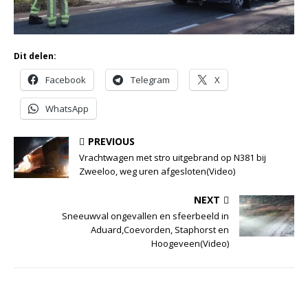
Dit delen:
Facebook
Telegram
X
WhatsApp
PREVIOUS
Vrachtwagen met stro uitgebrand op N381 bij
Zweeloo, weg uren afgesloten(Video)
NEXT
Sneeuwval ongevallen en sfeerbeeld in
Aduard,Coevorden, Staphorst en
Hoogeveen(Video)