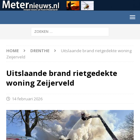
HOME
DRENTHE
Uitslaande brand rietgedekte woning
Zeijerveld
Uitslaande brand rietgedekte
woning Zeijerveld
14 februari 2026