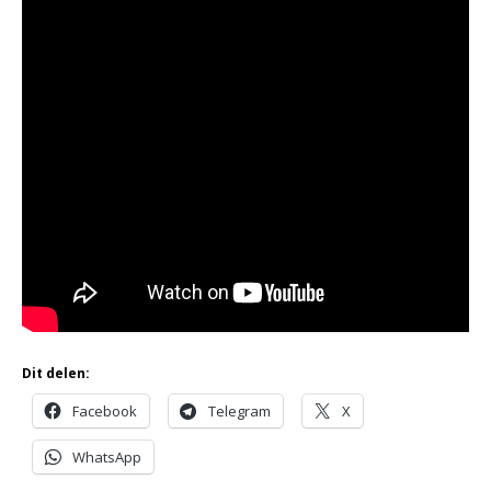
Dit delen:
Facebook
Telegram
X
WhatsApp