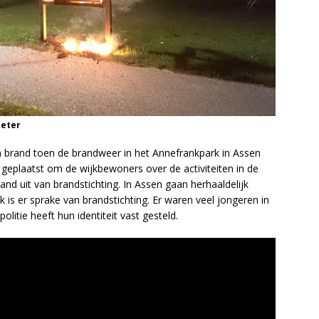
Meter
in brand toen de brandweer in het Annefrankpark in Assen
geplaatst om de wijkbewoners over de activiteiten in de
rand uit van brandstichting. In Assen gaan herhaaldelijk
 is er sprake van brandstichting. Er waren veel jongeren in
litie heeft hun identiteit vast gesteld.