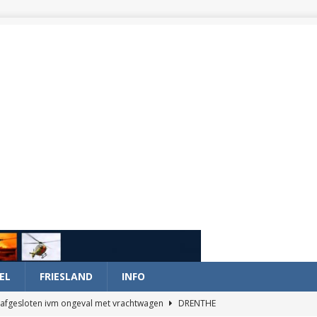
EL
FRIESLAND
INFO
afgesloten ivm ongeval met vrachtwagen
DRENTHE