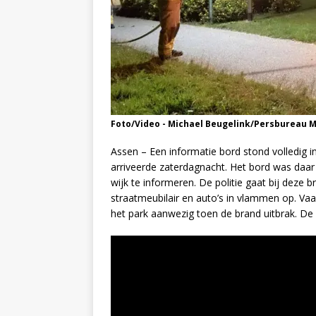
Foto/Video - Michael Beugelink/Persbureau 
Assen – Een informatie bord stond volledig 
arriveerde zaterdagnacht. Het bord was daar 
wijk te informeren. De politie gaat bij deze b
straatmeubilair en auto’s in vlammen op. Vaak
het park aanwezig toen de brand uitbrak. De po