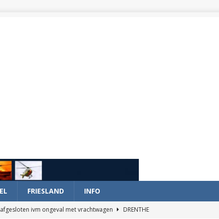
EL
FRIESLAND
INFO
afgesloten ivm ongeval met vrachtwagen
DRENTHE