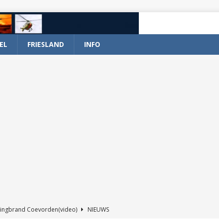
EL
FRIESLAND
INFO
ingbrand Coevorden(video)
NIEUWS