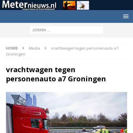
HOME
Media
vrachtwagen tegen personenauto a7
Groningen
vrachtwagen tegen
personenauto a7 Groningen