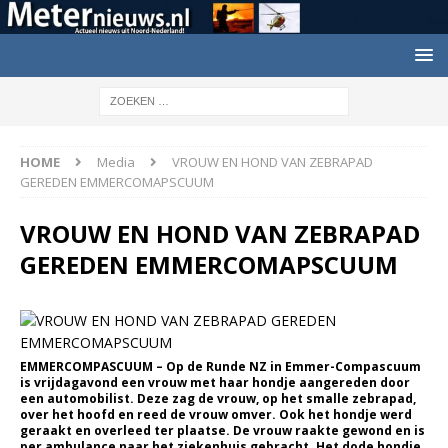
HOME
Media
VROUW EN HOND VAN ZEBRAPAD
GEREDEN EMMERCOMAPSCUUM
VROUW EN HOND VAN ZEBRAPAD
GEREDEN EMMERCOMAPSCUUM
EMMERCOMPASCUUM – Op de Runde NZ in Emmer-Compascuum
is vrijdagavond een vrouw met haar hondje aangereden door
een automobilist. Deze zag de vrouw, op het smalle zebrapad,
over het hoofd en reed de vrouw omver. Ook het hondje werd
geraakt en overleed ter plaatse. De vrouw raakte gewond en is
per ambulance naar het ziekenhuis gebracht. Het dode hondje