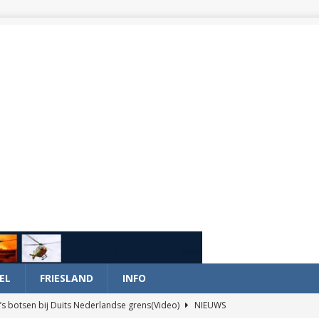
EL
FRIESLAND
INFO
’s botsen bij Duits Nederlandse grens(Video)
NIEUWS