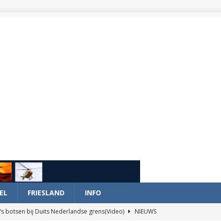
EL
FRIESLAND
INFO
’s botsen bij Duits Nederlandse grens(Video)
NIEUWS