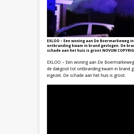
EXLOO – Een woning aan De Boermarkeweg in E
ontbranding kwam in brand gevlogen. De bran
schade aan het huis is groot.NOVUM COPYR
EXLOO – Een woning aan De Boermarkeweg in
de dakgoot tot ontbranding kwam in brand ge
ingezet. De schade aan het huis is groot.