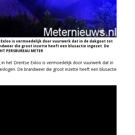
xloo is vermoedelijk door vuurwerk dat in de dakgoot tot
dweer die groot inzette heeft een blusactie ingezet. De
IGHT PERSBUREAU METER
 het Drentse Exloo is vermoedelijk door vuurwerk dat in
vlogen. De brandweer die groot inzette heeft een blusactie