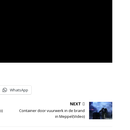
WhatsApp
NEXT
o)
Container door vuurwerk in de brand
in Meppel(Video)