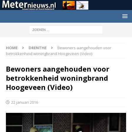
HOME
DRENTHE
Bewoners aangehouden voor
betrokkenheid woningbrand Hoogeveen (Video)
Bewoners aangehouden voor
betrokkenheid woningbrand
Hoogeveen (Video)
22 januari 2016