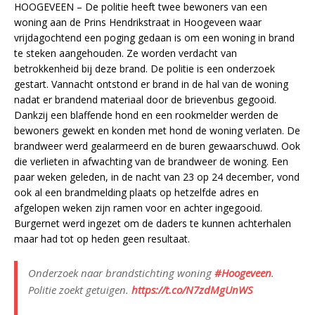
HOOGEVEEN – De politie heeft twee bewoners van een
woning aan de Prins Hendrikstraat in Hoogeveen waar
vrijdagochtend een poging gedaan is om een woning in brand
te steken aangehouden. Ze worden verdacht van
betrokkenheid bij deze brand. De politie is een onderzoek
gestart. Vannacht ontstond er brand in de hal van de woning
nadat er brandend materiaal door de brievenbus gegooid.
Dankzij een blaffende hond en een rookmelder werden de
bewoners gewekt en konden met hond de woning verlaten. De
brandweer werd gealarmeerd en de buren gewaarschuwd. Ook
die verlieten in afwachting van de brandweer de woning. Een
paar weken geleden, in de nacht van 23 op 24 december, vond
ook al een brandmelding plaats op hetzelfde adres en
afgelopen weken zijn ramen voor en achter ingegooid.
Burgernet werd ingezet om de daders te kunnen achterhalen
maar had tot op heden geen resultaat.
Onderzoek naar brandstichting woning
#Hoogeveen
.
Politie zoekt getuigen.
https://t.co/N7zdMgUnWS