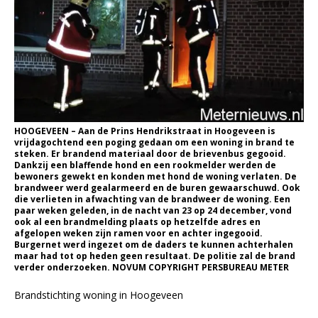
HOOGEVEEN – Aan de Prins Hendrikstraat in Hoogeveen is
vrijdagochtend een poging gedaan om een woning in brand te
steken. Er brandend materiaal door de brievenbus gegooid.
Dankzij een blaffende hond en een rookmelder werden de
bewoners gewekt en konden met hond de woning verlaten. De
brandweer werd gealarmeerd en de buren gewaarschuwd. Ook
die verlieten in afwachting van de brandweer de woning. Een
paar weken geleden, in de nacht van 23 op 24 december, vond
ook al een brandmelding plaats op hetzelfde adres en
afgelopen weken zijn ramen voor en achter ingegooid.
Burgernet werd ingezet om de daders te kunnen achterhalen
maar had tot op heden geen resultaat. De politie zal de brand
verder onderzoeken. NOVUM COPYRIGHT PERSBUREAU METER
Brandstichting woning in Hoogeveen