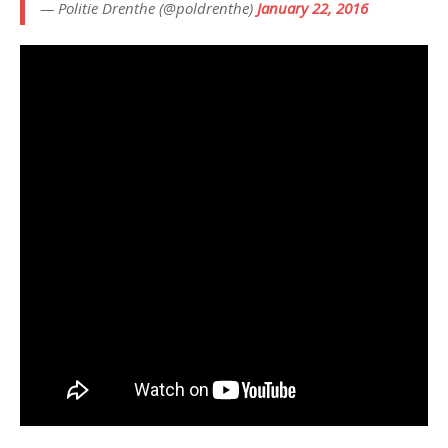
— Politie Drenthe (@poldrenthe)
January 22, 2016