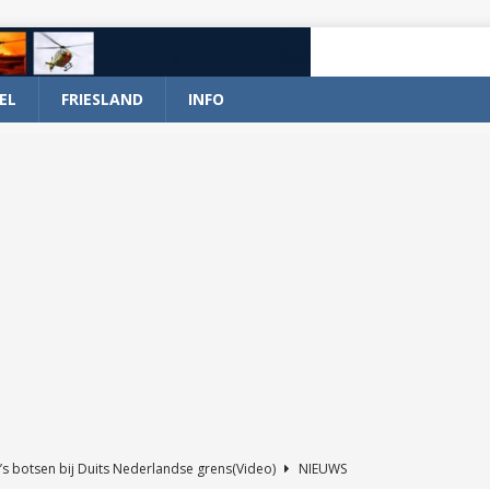
EL
FRIESLAND
INFO
’s botsen bij Duits Nederlandse grens(Video)
NIEUWS