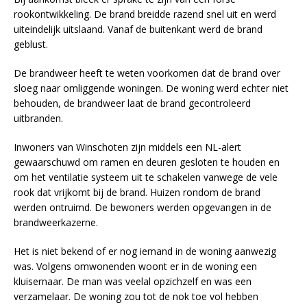
rookontwikkeling. De brand breidde razend snel uit en werd
uiteindelijk uitslaand. Vanaf de buitenkant werd de brand
geblust.
De brandweer heeft te weten voorkomen dat de brand over
sloeg naar omliggende woningen. De woning werd echter niet
behouden, de brandweer laat de brand gecontroleerd
uitbranden.
Inwoners van Winschoten zijn middels een NL-alert
gewaarschuwd om ramen en deuren gesloten te houden en
om het ventilatie systeem uit te schakelen vanwege de vele
rook dat vrijkomt bij de brand. Huizen rondom de brand
werden ontruimd. De bewoners werden opgevangen in de
brandweerkazerne.
Het is niet bekend of er nog iemand in de woning aanwezig
was. Volgens omwonenden woont er in de woning een
kluisernaar. De man was veelal opzichzelf en was een
verzamelaar. De woning zou tot de nok toe vol hebben