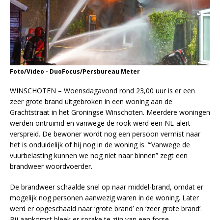
Foto/Video - DuoFocus/Persbureau Meter
WINSCHOTEN – Woensdagavond rond 23,00 uur is er een
zeer grote brand uitgebroken in een woning aan de
Grachtstraat in het Groningse Winschoten. Meerdere woningen
werden ontruimd en vanwege de rook werd een NL-alert
verspreid. De bewoner wordt nog een persoon vermist naar
het is onduidelijk of hij nog in de woning is. “‘Vanwege de
vuurbelasting kunnen we nog niet naar binnen” zegt een
brandweer woordvoerder.
De brandweer schaalde snel op naar middel-brand, omdat er
mogelijk nog personen aanwezig waren in de woning. Later
werd er opgeschaald naar ‘grote brand’ en ‘zeer grote brand’.
Bij aankomst bleek er sprake te zijn van een forse