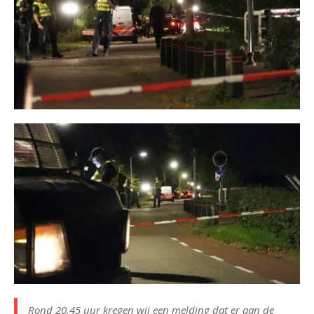
Rond 20.45 uur kregen wij een melding dat er aan de