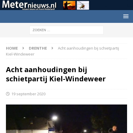
HOME
DRENTHE
Acht aanhoudingen bij schietpartij
Kiel-Windeweer
Acht aanhoudingen bij
schietpartij Kiel-Windeweer
19 september 2020