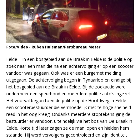
Foto/Video - Ruben Huisman/Persbureau Meter
Eelde – In een bosgebied aan de Braak in Eelde is de politie op
zoek naar een man die na een achtervolging er op een scooter
vandoor was gegaan. Ook was er een burgernet melding
uitgegaan. De achtervolging begon in Tynaarloo en eindige bij
het bosgebied aan de Braak in Eelde. Bij de zoekactie werd
ondermeer een speurhond en meerdere politie auto’s ingezet.
Het voorval begon toen de politie op de Hoofdweg in Eelde
een scooterbestuurder die vermoedelijk met te hoge snelheid
reed in het oog kreeg. Ondanks meerdere stoptekens ging de
bestuurder er vandoor, uiteindelijk via het bos van De Braak in
Eelde. Korte tijd later zagen ze de man lopen en hielden hem
staande. Hij werd vervolgens gecontroleerd en zijn identiteit