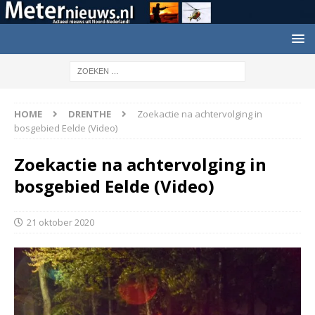
HOME
DRENTHE
Zoekactie na achtervolging in
bosgebied Eelde (Video)
Zoekactie na achtervolging in
bosgebied Eelde (Video)
21 oktober 2020