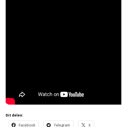
Dit delen:
Facebook
Telegram
X