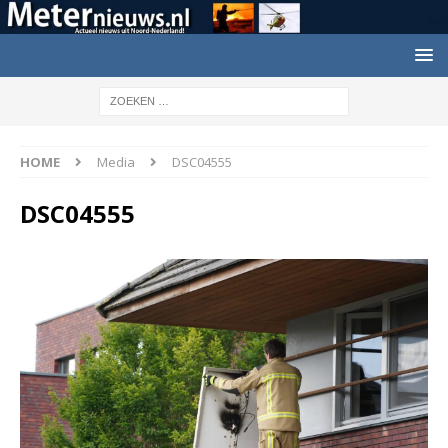
HOME
Media
DSC04555
DSC04555