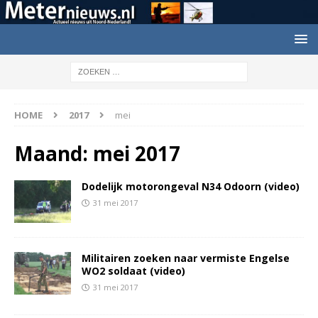
HOME
2017
mei
Maand:
mei 2017
Dodelijk motorongeval N34 Odoorn (video)
31 mei 2017
Militairen zoeken naar vermiste Engelse
WO2 soldaat (video)
31 mei 2017