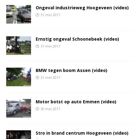
Ongeval industrieweg Hoogeveen (video)
31 mei 2017
Ernstig ongeval Schoonebeek (video)
31 mei 2017
BMW tegen boom Assen (video)
31 mei 2017
Motor botst op auto Emmen (video)
30 mei 2017
Stro in brand centrum Hoogeveen (video)