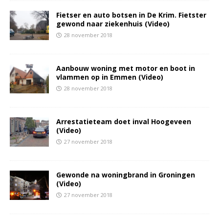
Fietser en auto botsen in De Krim. Fietster
gewond naar ziekenhuis (Video)
28 november 2018
Aanbouw woning met motor en boot in
vlammen op in Emmen (Video)
28 november 2018
Arrestatieteam doet inval Hoogeveen
(Video)
27 november 2018
Gewonde na woningbrand in Groningen
(Video)
27 november 2018