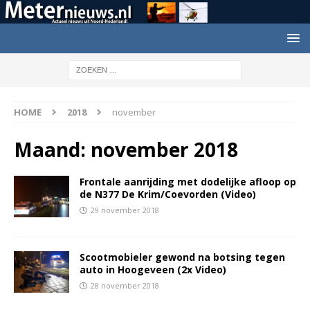
HOME
2018
november
Maand:
november 2018
Frontale aanrijding met dodelijke afloop op
de N377 De Krim/Coevorden (Video)
29 november 2018
Scootmobieler gewond na botsing tegen
auto in Hoogeveen (2x Video)
28 november 2018