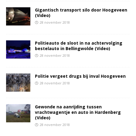
Gigantisch transport silo door Hoogeveen
(Video)
28 november 2018
Politieauto de sloot in na achtervolging
bestelauto in Bellingwolde (Video)
28 november 2018
Politie vergeet drugs bij inval Hoogeveen
28 november 2018
Gewonde na aanrijding tussen
vrachtwagentje en auto in Hardenberg
(Video)
28 november 2018