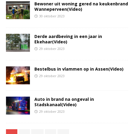
Bewoner uit woning gered na keukenbrand
Wanneperveen(Video)
30 oktober 2023
Derde aardbeving in een jaar in
Ekehaar(Video)
29 oktober 2023
Bestelbus in vlammen op in Assen(Video)
29 oktober 2023
Auto in brand na ongeval in
Stadskanaal(Video)
29 oktober 2023