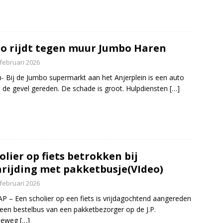
o rijdt tegen muur Jumbo Haren
 februari 2026
- Bij de Jumbo supermarkt aan het Anjerplein is een auto
 de gevel gereden. De schade is groot. Hulpdiensten
[…]
olier op fiets betrokken bij
rijding met pakketbusje(VIdeo)
 februari 2026
P – Een scholier op een fiets is vrijdagochtend aangereden
een bestelbus van een pakketbezorger op de J.P.
eeweg
[…]