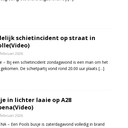
elijk schietincident op straat in
lle(Video)
 februari 2026
e – Bij een schietincident zondagavond is een man om het
 gekomen. De schietpartij vond rond 20.00 uur plaats
[…]
je in lichter laaie op A28
ena(Video)
 februari 2026
A – Een Pools busje is zaterdagavond volledig in brand