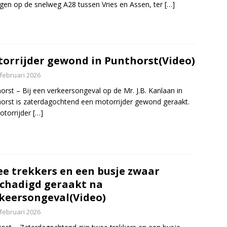
gen op de snelweg A28 tussen Vries en Assen, ter
[…]
orrijder gewond in Punthorst(Video)
 februari 2026
orst – Bij een verkeersongeval op de Mr. J.B. Kanlaan in
orst is zaterdagochtend een motorrijder gewond geraakt.
otorrijder
[…]
e trekkers en een busje zwaar
chadigd geraakt na
keersongeval(Video)
 februari 2026