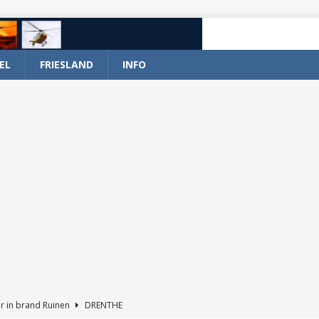
EL
FRIESLAND
INFO
r in brand Ruinen
DRENTHE