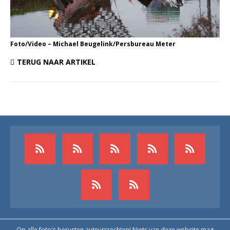
Foto/Video – Michael Beugelink/Persbureau Meter
TERUG NAAR ARTIKEL
Op alle foto's berusten auteursrechten! Niets van deze website mag