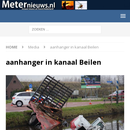
HOME
Media
aanhanger in kanaal Beilen
aanhanger in kanaal Beilen