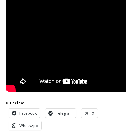
Dit delen:
Facebook
Telegram
X
WhatsApp