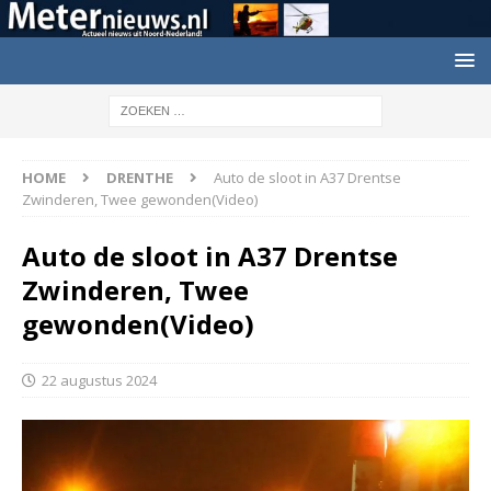
HOME
DRENTHE
Auto de sloot in A37 Drentse
Zwinderen, Twee gewonden(Video)
Auto de sloot in A37 Drentse
Zwinderen, Twee
gewonden(Video)
22 augustus 2024