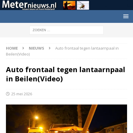
HOME
NIEUWS
Auto frontaal tegen lantaarnpaal in
Beilen(Video)
Auto frontaal tegen lantaarnpaal
in Beilen(Video)
25 mei 2026