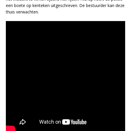
een boete op kenteken uitgeschreven. De bestuurder kan deze
thuis verwachten.