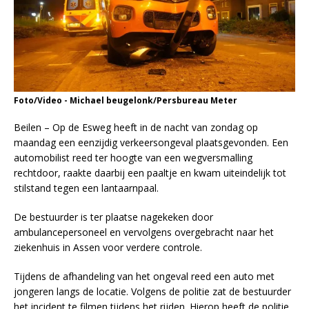
Foto/Video - Michael beugelonk/Persbureau Meter
Beilen – Op de Esweg heeft in de nacht van zondag op
maandag een eenzijdig verkeersongeval plaatsgevonden. Een
automobilist reed ter hoogte van een wegversmalling
rechtdoor, raakte daarbij een paaltje en kwam uiteindelijk tot
stilstand tegen een lantaarnpaal.
De bestuurder is ter plaatse nagekeken door
ambulancepersoneel en vervolgens overgebracht naar het
ziekenhuis in Assen voor verdere controle.
Tijdens de afhandeling van het ongeval reed een auto met
jongeren langs de locatie. Volgens de politie zat de bestuurder
het incident te filmen tijdens het rijden. Hierop heeft de politie