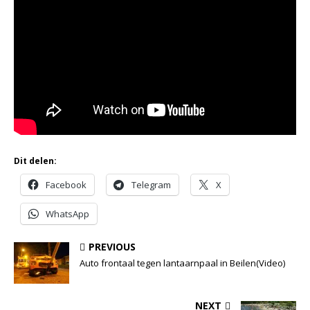
Dit delen:
Facebook
Telegram
X
WhatsApp
PREVIOUS
Auto frontaal tegen lantaarnpaal in Beilen(Video)
NEXT