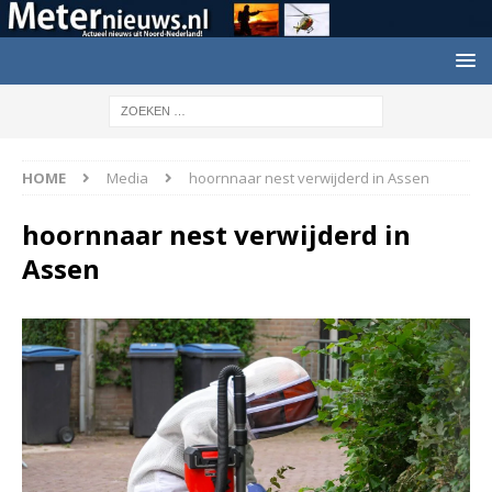
HOME
Media
hoornnaar nest verwijderd in Assen
hoornnaar nest verwijderd in
Assen