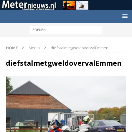
HOME
Media
diefstalmetgweldovervalEmmen
diefstalmetgweldovervalEmmen