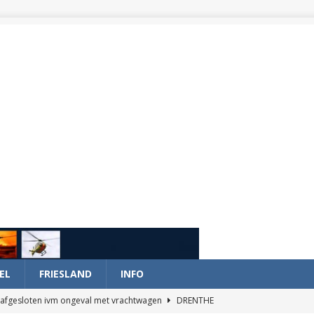
EL
FRIESLAND
INFO
afgesloten ivm ongeval met vrachtwagen
DRENTHE