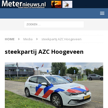
HOME
Media
steekpartij AZC Hoogeveen
steekpartij AZC Hoogeveen