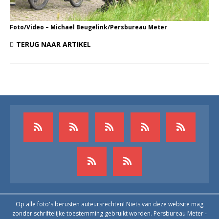
Foto/Video – Michael Beugelink/Persbureau Meter
TERUG NAAR ARTIKEL
Op alle foto's berusten auteursrechten! Niets van deze website mag
zonder schriftelijke toestemming gebruikt worden. Persbureau Meter -