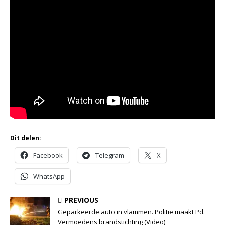
Dit delen:
Facebook
Telegram
X
WhatsApp
PREVIOUS
Geparkeerde auto in vlammen. Politie maakt Pd.
Vermoedens brandstichting (Video)