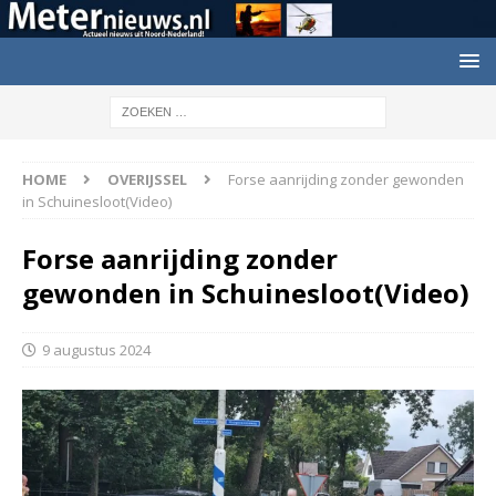
HOME
OVERIJSSEL
Forse aanrijding zonder gewonden
in Schuinesloot(Video)
Forse aanrijding zonder
gewonden in Schuinesloot(Video)
9 augustus 2024