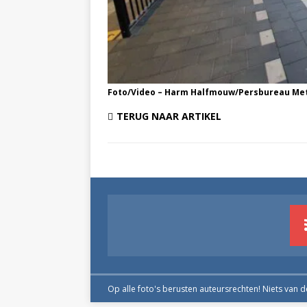
Foto/Video – Harm Halfmouw/Persbureau Me
TERUG NAAR ARTIKEL
Op alle foto's berusten auteursrechten! Niets van 