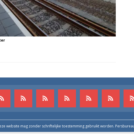
ter
deze website mag zonder schriftelijke toestemming gebruikt worden. Persburea