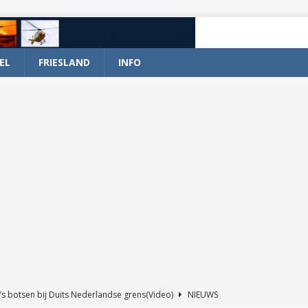
EL
FRIESLAND
INFO
’s botsen bij Duits Nederlandse grens(Video)
NIEUWS