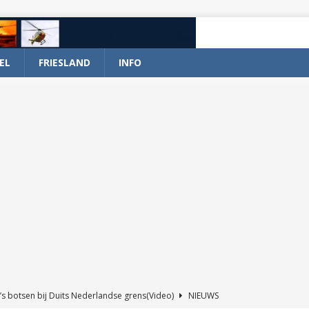
EL
FRIESLAND
INFO
’s botsen bij Duits Nederlandse grens(Video)
NIEUWS