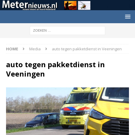
HOME
Media
auto tegen pakketdienst in Veeningen
auto tegen pakketdienst in
Veeningen