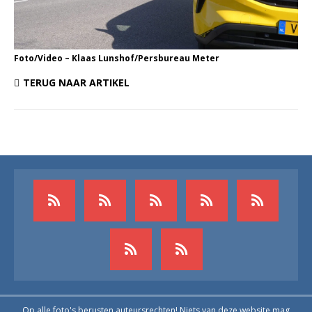
Foto/Video – Klaas Lunshof/Persbureau Meter
TERUG NAAR ARTIKEL
Op alle foto's berusten auteursrechten! Niets van deze website mag