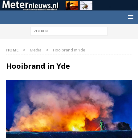
HOME
Media
Hooibrand in Yde
Hooibrand in Yde