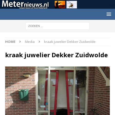
HOME
Media
kraak juwelier Dekker Zuidwolde
kraak juwelier Dekker Zuidwolde