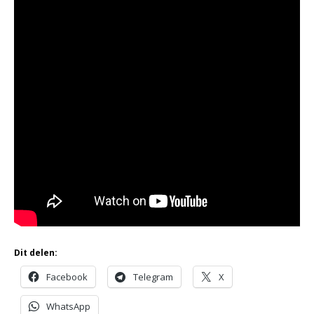
Dit delen:
Facebook
Telegram
X
WhatsApp