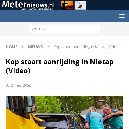
HOME
NIEUWS
Kop staart aanrijding in Nietap (Video)
Kop staart aanrijding in Nietap
(Video)
21 mei 2026