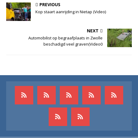
PREVIOUS
Kop staart aanrijding in Nietap (Video)
NEXT
Automobilist op begraafplaats in Zwolle
beschadigd veel graven(Video0