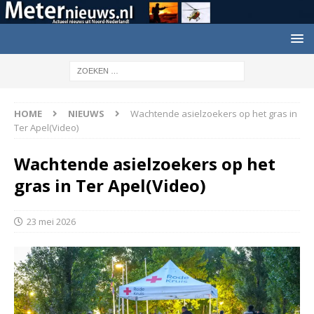
HOME
NIEUWS
Wachtende asielzoekers op het gras in
Ter Apel(Video)
Wachtende asielzoekers op het
gras in Ter Apel(Video)
23 mei 2026