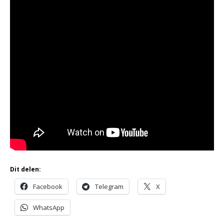
Dit delen:
Facebook
Telegram
X
WhatsApp