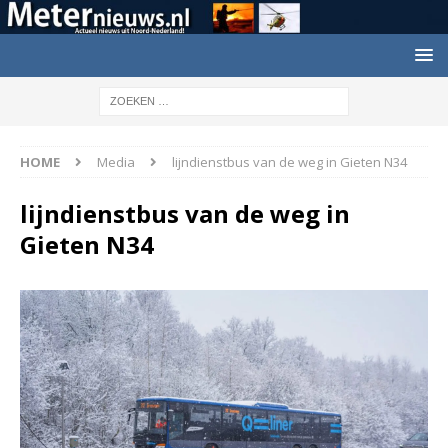
HOME
Media
lijndienstbus van de weg in Gieten N34
lijndienstbus van de weg in
Gieten N34