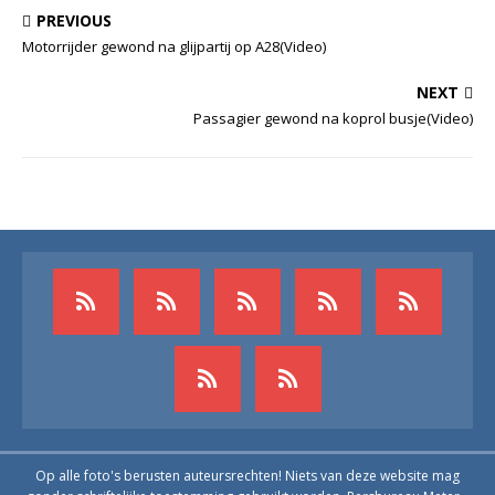
PREVIOUS
Motorrijder gewond na glijpartij op A28(Video)
NEXT
Passagier gewond na koprol busje(Video)
Op alle foto's berusten auteursrechten! Niets van deze website mag