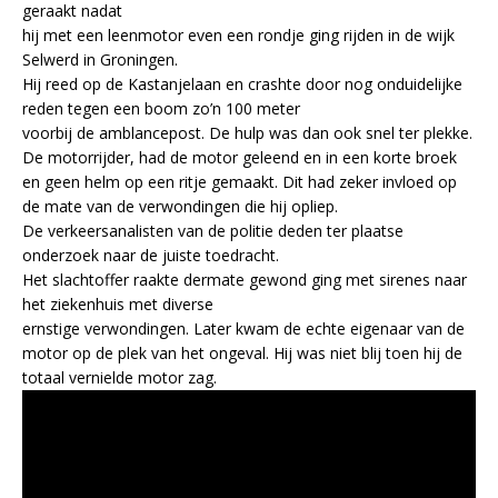
geraakt nadat
hij met een leenmotor even een rondje ging rijden in de wijk
Selwerd in Groningen.
Hij reed op de Kastanjelaan en crashte door nog onduidelijke
reden tegen een boom zo’n 100 meter
voorbij de amblancepost. De hulp was dan ook snel ter plekke.
De motorrijder, had de motor geleend en in een korte broek
en geen helm op een ritje gemaakt. Dit had zeker invloed op
de mate van de verwondingen die hij opliep.
De verkeersanalisten van de politie deden ter plaatse
onderzoek naar de juiste toedracht.
Het slachtoffer raakte dermate gewond ging met sirenes naar
het ziekenhuis met diverse
ernstige verwondingen. Later kwam de echte eigenaar van de
motor op de plek van het ongeval. Hij was niet blij toen hij de
totaal vernielde motor zag.