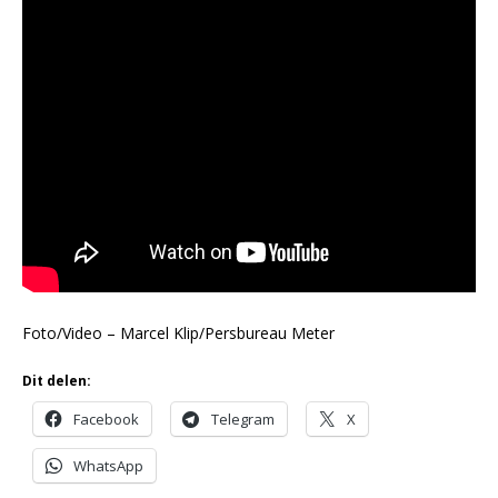
Foto/Video – Marcel Klip/Persbureau Meter
Dit delen:
Facebook
Telegram
X
WhatsApp