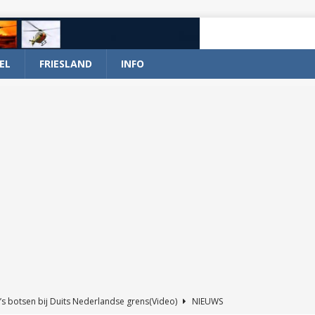
EL
FRIESLAND
INFO
’s botsen bij Duits Nederlandse grens(Video)
NIEUWS