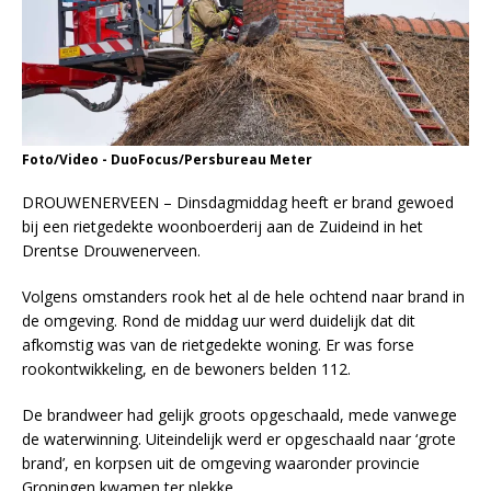
Foto/Video - DuoFocus/Persbureau Meter
DROUWENERVEEN – Dinsdagmiddag heeft er brand gewoed
bij een rietgedekte woonboerderij aan de Zuideind in het
Drentse Drouwenerveen.
Volgens omstanders rook het al de hele ochtend naar brand in
de omgeving. Rond de middag uur werd duidelijk dat dit
afkomstig was van de rietgedekte woning. Er was forse
rookontwikkeling, en de bewoners belden 112.
De brandweer had gelijk groots opgeschaald, mede vanwege
de waterwinning. Uiteindelijk werd er opgeschaald naar ‘grote
brand’, en korpsen uit de omgeving waaronder provincie
Groningen kwamen ter plekke.