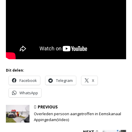
Dit delen:
Facebook
Telegram
X
WhatsApp
PREVIOUS
Overleden persoon aangetroffen in Eemskanaal
Appingedam(Video)
NEXT