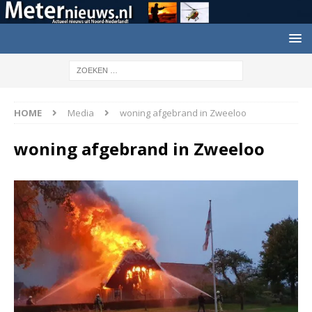
HOME
Media
woning afgebrand in Zweeloo
woning afgebrand in Zweeloo