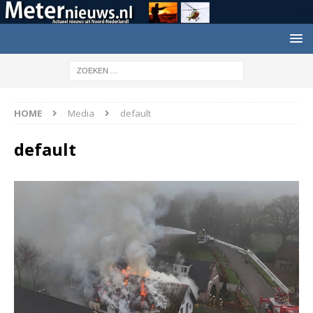
HOME
Media
default
default