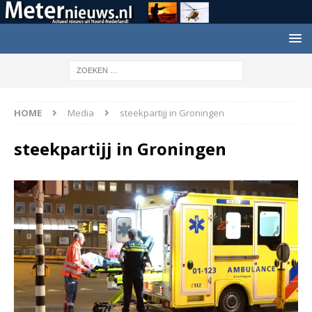
HOME
Media
steekpartijj in Groningen
steekpartijj in Groningen